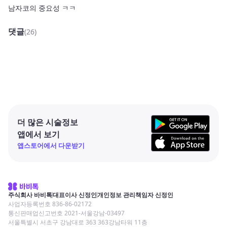
남자코의 중요성 ㅋㅋ
댓글
(26)
더 많은 시술정보
앱에서 보기
앱스토어에서 다운받기
주식회사 바비톡
대표이사 신정인
개인정보 관리책임자 신정인
사업자등록번호 836-86-02172
통신판매업신고번호 2021-서울강남-03497
서울특별시 서초구 강남대로 363 363강남타워 11층