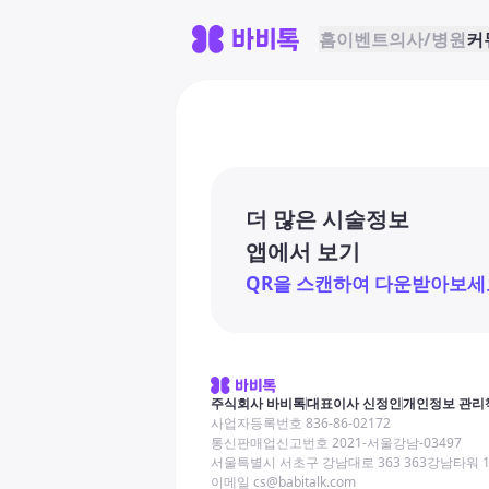
홈
이벤트
의사/병원
커
더 많은 시술정보
앱에서 보기
QR을 스캔하여 다운받아보세
주식회사 바비톡
대표이사 신정인
개인정보 관리
사업자등록번호 836-86-02172
통신판매업신고번호 2021-서울강남-03497
서울특별시 서초구 강남대로 363 363강남타워 
이메일 cs@babitalk.com