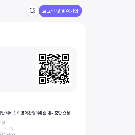
로그인 및 회원가입
반 서비스 이용약관
명예훼손 게시중단 요청
운영
라 제외)
27.02.06