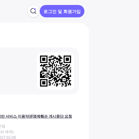
로그인 및 회원가입
반 서비스 이용약관
명예훼손 게시중단 요청
운영
라 제외)
27.02.06