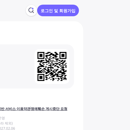
로그인 및 회원가입
반 서비스 이용약관
명예훼손 게시중단 요청
운영
라 제외)
27.02.06