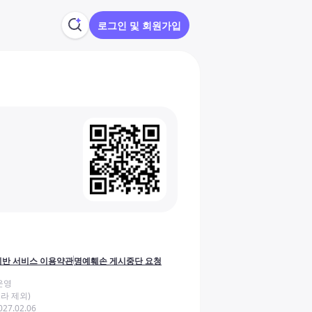
로그인 및 회원가입
반 서비스 이용약관
명예훼손 게시중단 요청
운영
라 제외)
27.02.06