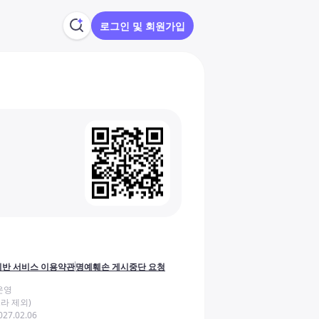
로그인 및 회원가입
반 서비스 이용약관
명예훼손 게시중단 요청
운영
라 제외)
27.02.06