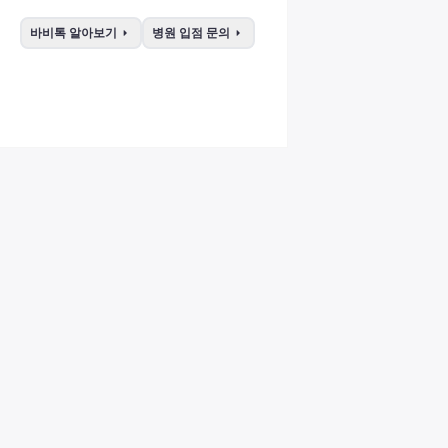
arrow_right
arrow_right
바비톡 알아보기
병원 입점 문의