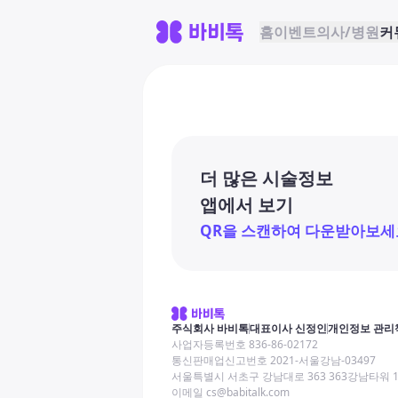
홈
이벤트
의사/병원
커
더 많은 시술정보
앱에서 보기
QR을 스캔하여 다운받아보세
주식회사 바비톡
대표이사 신정인
개인정보 관리
사업자등록번호 836-86-02172
통신판매업신고번호 2021-서울강남-03497
서울특별시 서초구 강남대로 363 363강남타워 
이메일 cs@babitalk.com