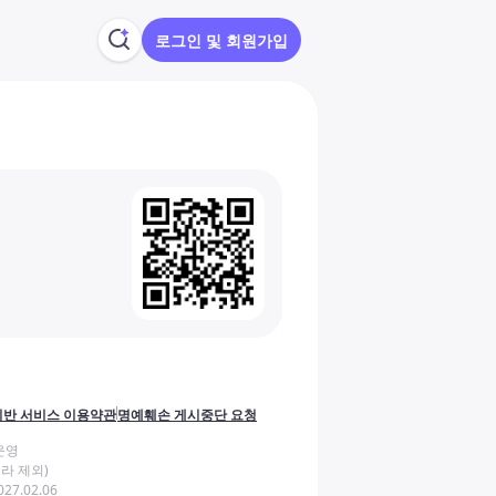
로그인 및 회원가입
반 서비스 이용약관
명예훼손 게시중단 요청
운영
라 제외)
27.02.06