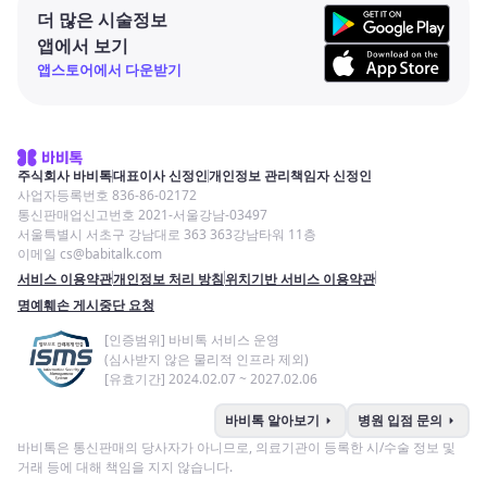
더 많은 시술정보
앱에서 보기
앱스토어에서 다운받기
주식회사 바비톡
대표이사 신정인
개인정보 관리책임자 신정인
사업자등록번호 836-86-02172
통신판매업신고번호 2021-서울강남-03497
서울특별시 서초구 강남대로 363 363강남타워 11층
이메일 cs@babitalk.com
서비스 이용약관
개인정보 처리 방침
위치기반 서비스 이용약관
명예훼손 게시중단 요청
[인증범위] 바비톡 서비스 운영
(심사받지 않은 물리적 인프라 제외)
[유효기간] 2024.02.07 ~ 2027.02.06
arrow_right
arrow_right
바비톡 알아보기
병원 입점 문의
바비톡은 통신판매의 당사자가 아니므로, 의료기관이 등록한 시/수술 정보 및
거래 등에 대해 책임을 지지 않습니다.