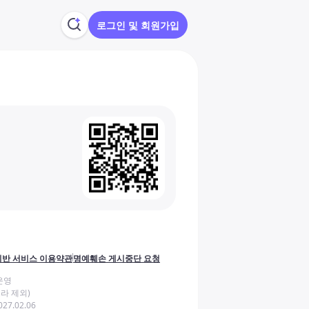
로그인 및 회원가입
반 서비스 이용약관
명예훼손 게시중단 요청
운영
라 제외)
27.02.06