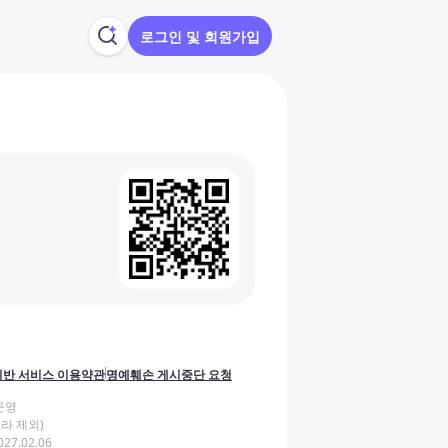
로그인 및 회원가입
반 서비스 이용약관
명예훼손 게시중단 요청
운영
라 제외)
27.02.06