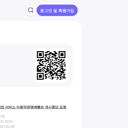
로그인 및 회원가입
반 서비스 이용약관
명예훼손 게시중단 요청
운영
라 제외)
27.02.06