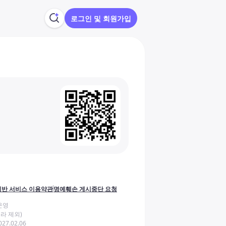
로그인 및 회원가입
반 서비스 이용약관
명예훼손 게시중단 요청
운영
라 제외)
27.02.06