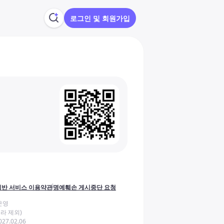
로그인 및 회원가입
반 서비스 이용약관
명예훼손 게시중단 요청
운영
라 제외)
27.02.06