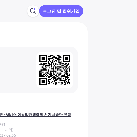
로그인 및 회원가입
반 서비스 이용약관
명예훼손 게시중단 요청
운영
라 제외)
27.02.06