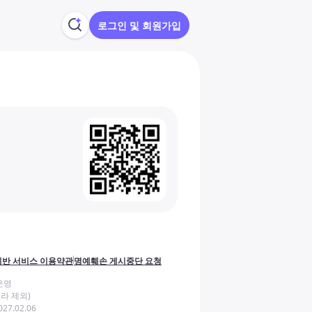
로그인 및 회원가입
반 서비스 이용약관
명예훼손 게시중단 요청
운영
라 제외)
27.02.06