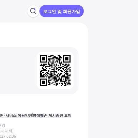
로그인 및 회원가입
반 서비스 이용약관
명예훼손 게시중단 요청
운영
라 제외)
27.02.06