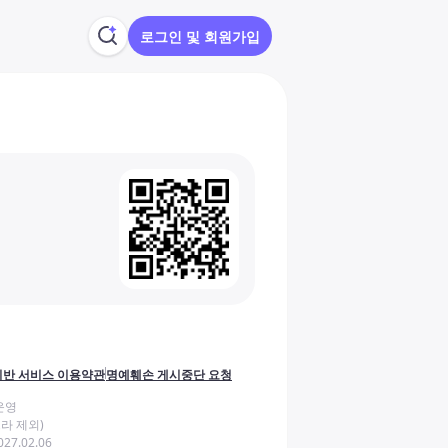
로그인 및 회원가입
반 서비스 이용약관
명예훼손 게시중단 요청
운영
라 제외)
27.02.06