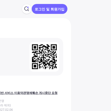
로그인 및 회원가입
반 서비스 이용약관
명예훼손 게시중단 요청
운영
라 제외)
27.02.06