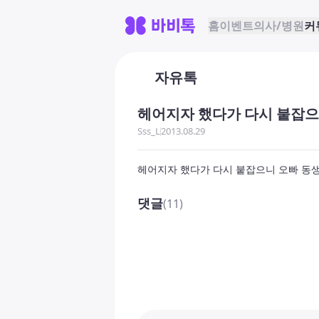
홈
이벤트
의사/병원
커
자유톡
헤어지자 했다가 다시 붙잡으
Sss_L
2013.08.29
헤어지자 했다가 다시 붙잡으니 오빠 동생
댓글
(11)