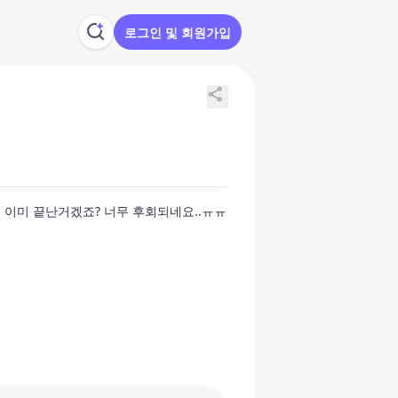
로그인 및 회원가입
share
 이미 끝난거겠죠? 너무 후회되네요..ㅠㅠ