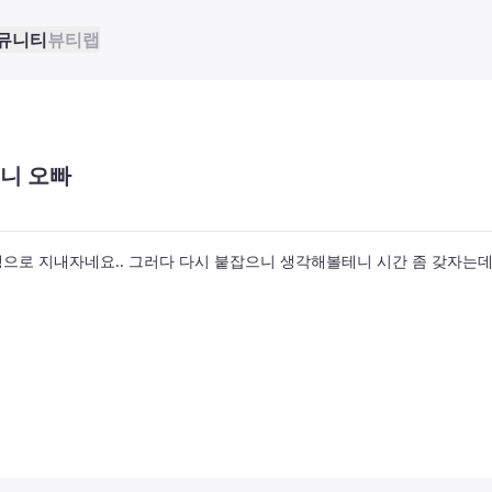
뮤니티
뷰티랩
니 오빠
으로 지내자네요.. 그러다 다시 붙잡으니 생각해볼테니 시간 좀 갖자는데