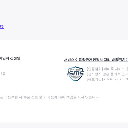
요
책임자 신정인
서비스 이용약관
개인정보 처리 방침
위치기
[인증범위] 바비톡 서비스 
11층
(심사받지 않은 물리적 인프
[유효기간] 2024.02.07 ~ 20
이 등록한 시/수술 정보 및 거래 등에 대해 책임을 지지 않습니다.