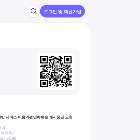
로그인 및 회원가입
반 서비스 이용약관
명예훼손 게시중단 요청
운영
라 제외)
27.02.06