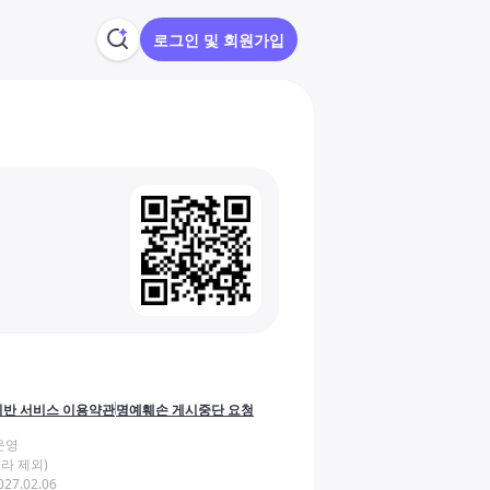
로그인 및 회원가입
반 서비스 이용약관
명예훼손 게시중단 요청
운영
라 제외)
27.02.06