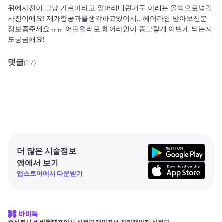
위에사진이 그냥 가르마타고 앞머리내린거구 아래는 올빽으로넘긴
사진이에요! 제가항공과를생각하고있어서.. 헤어라인 받아보신분 
정보좀주세요ㅠㅠ 어떤원리로 헤어라인이 똥그랗게 이쁘게 되는지
도궁금해요!
댓글
(17)
더 많은 시술정보
앱에서 보기
앱스토어에서 다운받기
주식회사 바비톡
대표이사 신정인
개인정보 관리책임자 신정인