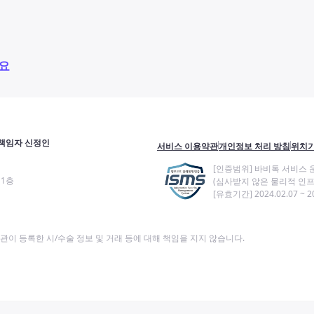
요
책임자 신정인
서비스 이용약관
개인정보 처리 방침
위치기
[인증범위] 바비톡 서비스 
11층
(심사받지 않은 물리적 인프
[유효기간] 2024.02.07 ~ 20
이 등록한 시/수술 정보 및 거래 등에 대해 책임을 지지 않습니다.