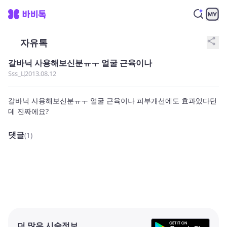
share
자유톡
갈바닉 사용해보신분ㅠㅜ 얼굴 근육이나
Sss_L
2013.08.12
갈바닉 사용해보신분ㅠㅜ 얼굴 근육이나 피부개선에도 효과있다던
데 진짜에요?
댓글
(1)
더 많은 시술정보