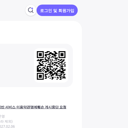
로그인 및 회원가입
반 서비스 이용약관
명예훼손 게시중단 요청
운영
라 제외)
27.02.06