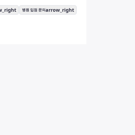
w_right
arrow_right
병원 입점 문의