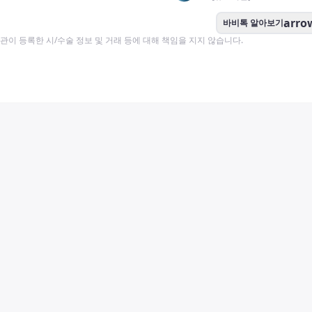
arro
바비톡 알아보기
이 등록한 시/수술 정보 및 거래 등에 대해 책임을 지지 않습니다.