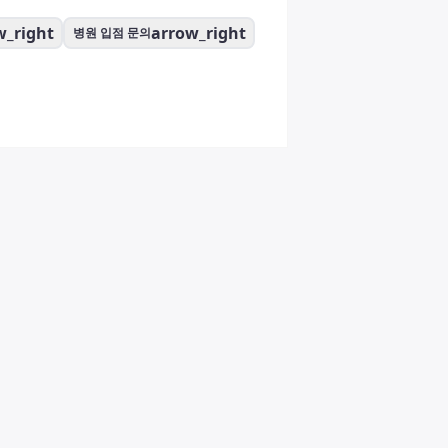
w_right
arrow_right
병원 입점 문의