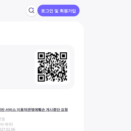
로그인 및 회원가입
반 서비스 이용약관
명예훼손 게시중단 요청
운영
라 제외)
27.02.06