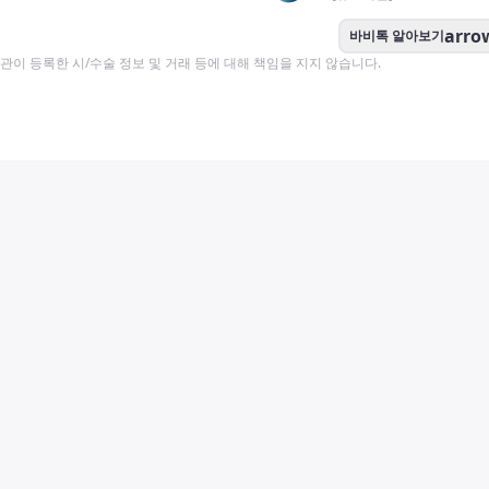
arro
바비톡 알아보기
이 등록한 시/수술 정보 및 거래 등에 대해 책임을 지지 않습니다.