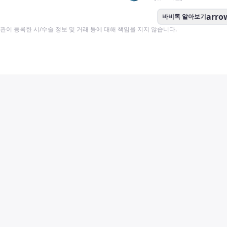
arro
바비톡 알아보기
이 등록한 시/수술 정보 및 거래 등에 대해 책임을 지지 않습니다.