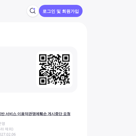
로그인 및 회원가입
반 서비스 이용약관
명예훼손 게시중단 요청
운영
라 제외)
27.02.06