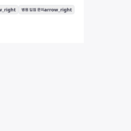
w_right
arrow_right
병원 입점 문의