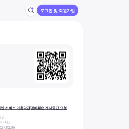
로그인 및 회원가입
반 서비스 이용약관
명예훼손 게시중단 요청
운영
라 제외)
27.02.06