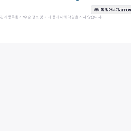
arro
바비톡 알아보기
이 등록한 시/수술 정보 및 거래 등에 대해 책임을 지지 않습니다.