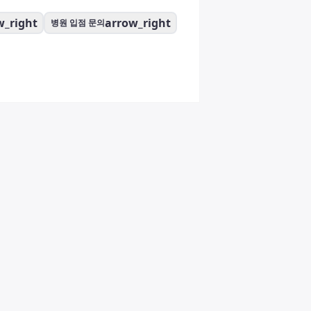
w_right
arrow_right
병원 입점 문의