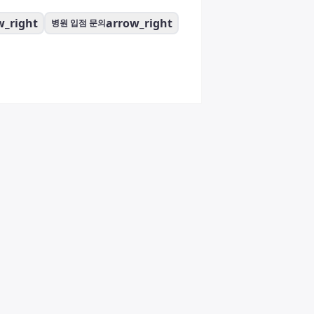
w_right
arrow_right
병원 입점 문의