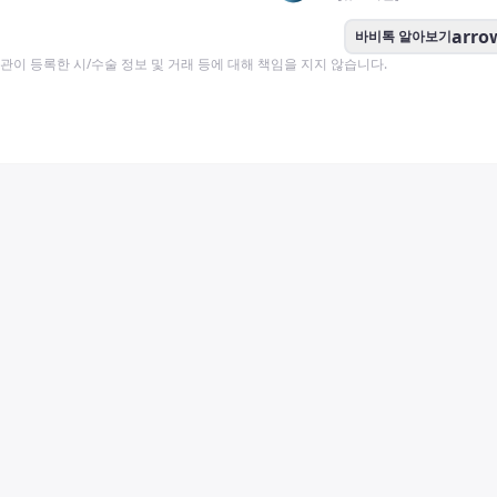
arro
바비톡 알아보기
이 등록한 시/수술 정보 및 거래 등에 대해 책임을 지지 않습니다.