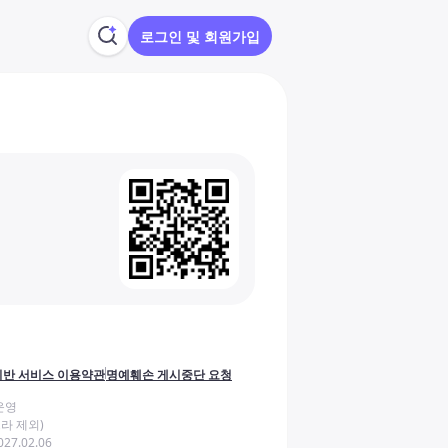
로그인 및 회원가입
반 서비스 이용약관
명예훼손 게시중단 요청
운영
라 제외)
27.02.06