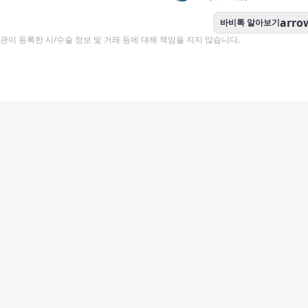
arro
바비톡 알아보기
이 등록한 시/수술 정보 및 거래 등에 대해 책임을 지지 않습니다.