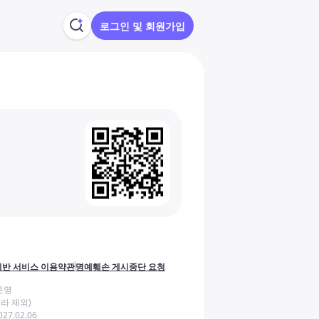
로그인 및 회원가입
반 서비스 이용약관
명예훼손 게시중단 요청
운영
라 제외)
27.02.06