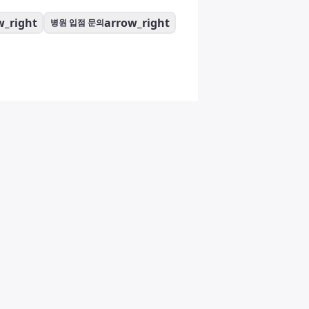
w_right
arrow_right
병원 입점 문의