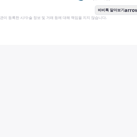
arro
바비톡 알아보기
이 등록한 시/수술 정보 및 거래 등에 대해 책임을 지지 않습니다.