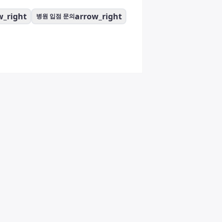
w_right
arrow_right
병원 입점 문의