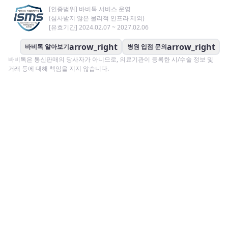
[인증범위] 바비톡 서비스 운영
(심사받지 않은 물리적 인프라 제외)
[유효기간] 2024.02.07 ~ 2027.02.06
arrow_right
arrow_right
바비톡 알아보기
병원 입점 문의
바비톡은 통신판매의 당사자가 아니므로, 의료기관이 등록한 시/수술 정보 및
거래 등에 대해 책임을 지지 않습니다.