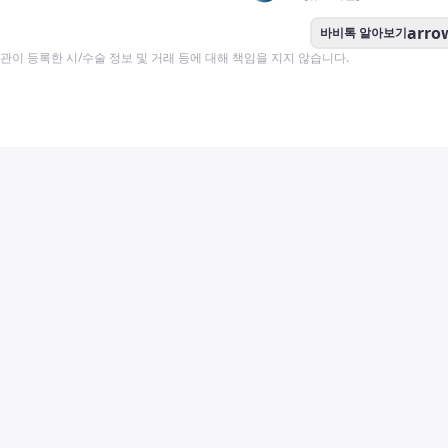
arro
바비톡 알아보기
이 등록한 시/수술 정보 및 거래 등에 대해 책임을 지지 않습니다.