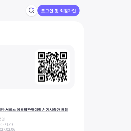
로그인 및 회원가입
반 서비스 이용약관
명예훼손 게시중단 요청
운영
라 제외)
27.02.06