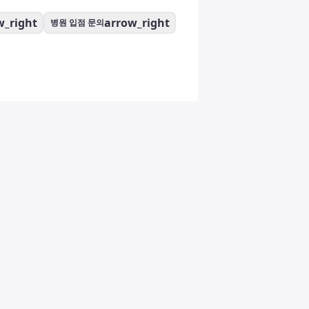
w_right
arrow_right
병원 입점 문의