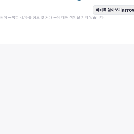
arro
바비톡 알아보기
이 등록한 시/수술 정보 및 거래 등에 대해 책임을 지지 않습니다.