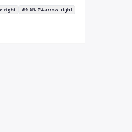
w_right
arrow_right
병원 입점 문의