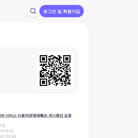
로그인 및 회원가입
반 서비스 이용약관
명예훼손 게시중단 요청
운영
라 제외)
27.02.06