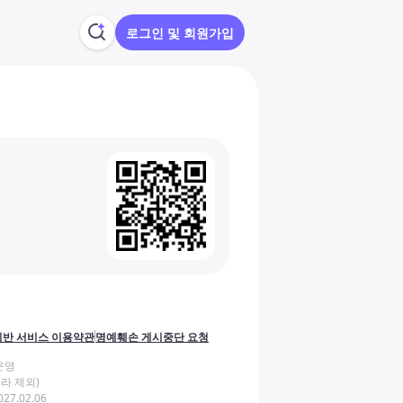
로그인 및 회원가입
반 서비스 이용약관
명예훼손 게시중단 요청
운영
라 제외)
27.02.06