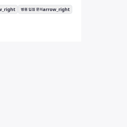
w_right
arrow_right
병원 입점 문의