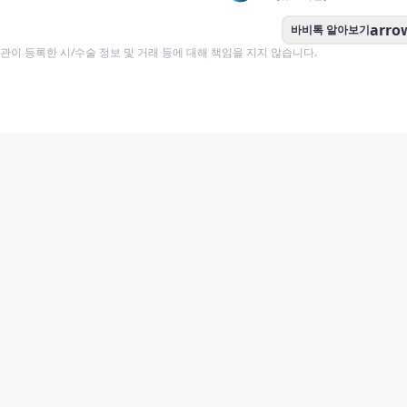
arro
바비톡 알아보기
이 등록한 시/수술 정보 및 거래 등에 대해 책임을 지지 않습니다.