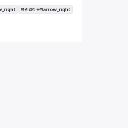
w_right
arrow_right
병원 입점 문의