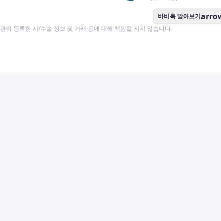
arro
바비톡 알아보기
이 등록한 시/수술 정보 및 거래 등에 대해 책임을 지지 않습니다.