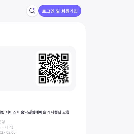
로그인 및 회원가입
반 서비스 이용약관
명예훼손 게시중단 요청
운영
라 제외)
27.02.06