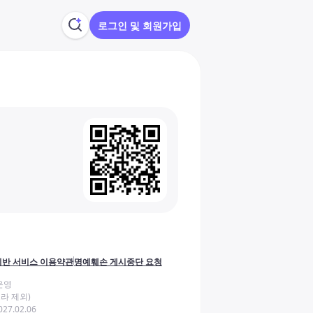
로그인 및 회원가입
반 서비스 이용약관
명예훼손 게시중단 요청
운영
라 제외)
27.02.06