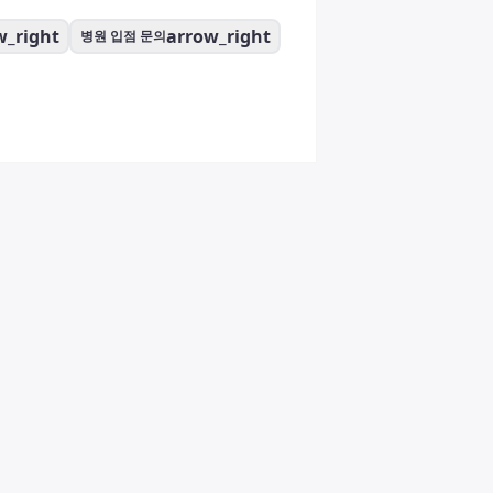
w_right
arrow_right
병원 입점 문의