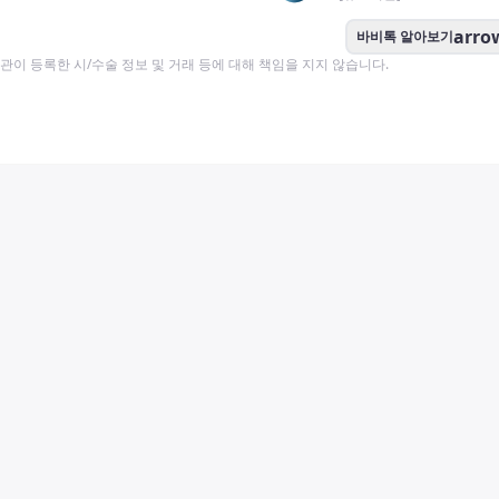
arro
바비톡 알아보기
이 등록한 시/수술 정보 및 거래 등에 대해 책임을 지지 않습니다.