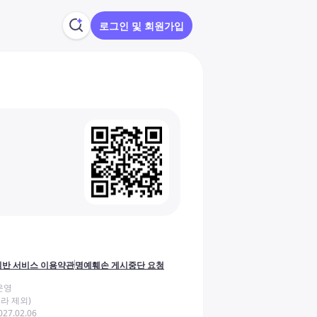
로그인 및 회원가입
반 서비스 이용약관
명예훼손 게시중단 요청
운영
라 제외)
27.02.06