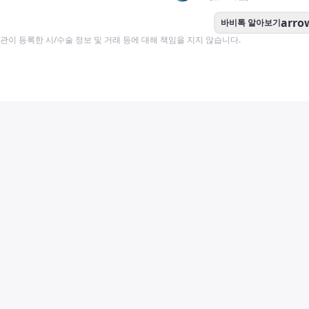
arro
바비톡 알아보기
이 등록한 시/수술 정보 및 거래 등에 대해 책임을 지지 않습니다.