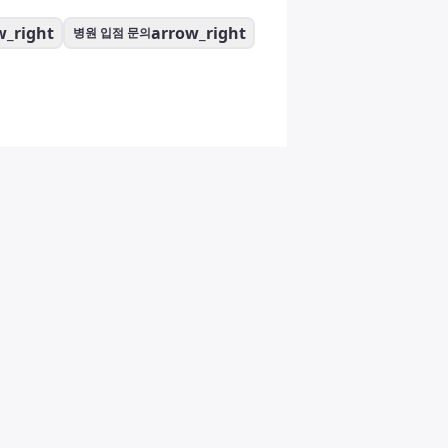
w_right
arrow_right
병원 입점 문의