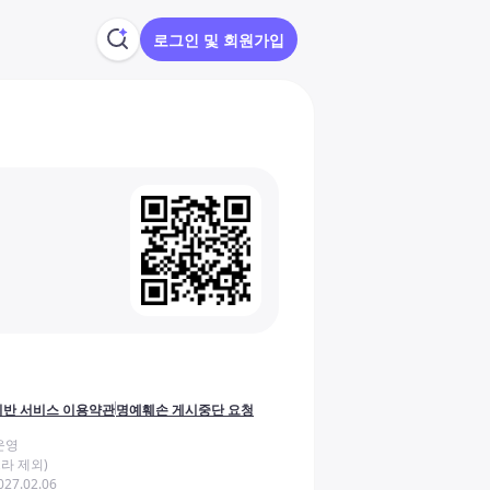
로그인 및 회원가입
반 서비스 이용약관
명예훼손 게시중단 요청
운영
라 제외)
27.02.06