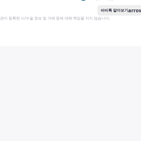
arro
바비톡 알아보기
이 등록한 시/수술 정보 및 거래 등에 대해 책임을 지지 않습니다.