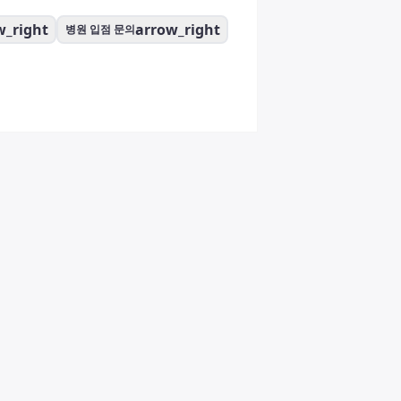
w_right
arrow_right
병원 입점 문의