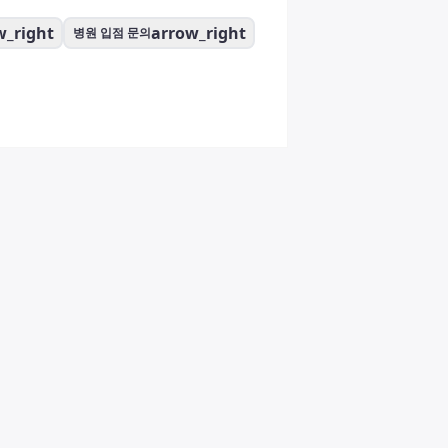
w_right
arrow_right
병원 입점 문의