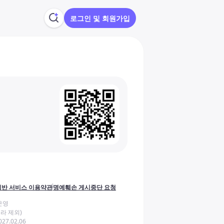
로그인 및 회원가입
반 서비스 이용약관
명예훼손 게시중단 요청
운영
라 제외)
27.02.06