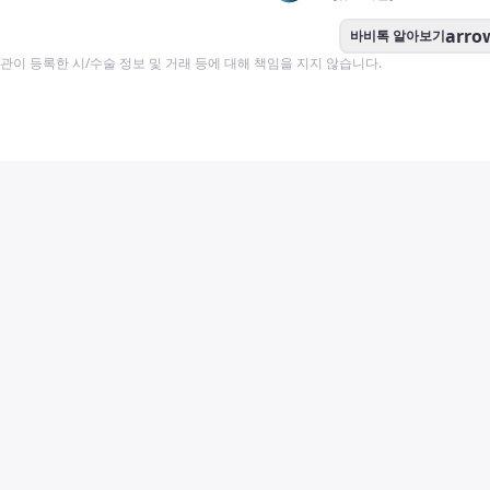
arro
바비톡 알아보기
이 등록한 시/수술 정보 및 거래 등에 대해 책임을 지지 않습니다.