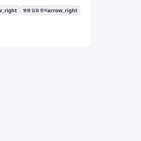
w_right
arrow_right
병원 입점 문의