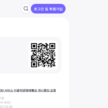
로그인 및 회원가입
반 서비스 이용약관
명예훼손 게시중단 요청
운영
라 제외)
27.02.06