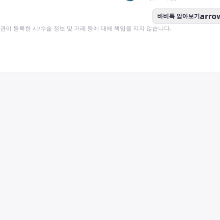
arro
바비톡 알아보기
이 등록한 시/수술 정보 및 거래 등에 대해 책임을 지지 않습니다.