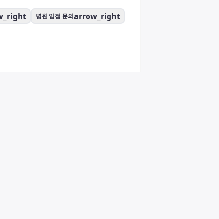
w_right
arrow_right
병원 입점 문의