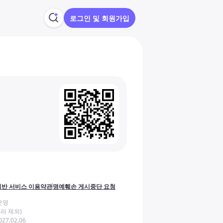
로그인 및 회원가입
반 서비스 이용약관
명예훼손 게시중단 요청
운영
라 제외)
27.02.06