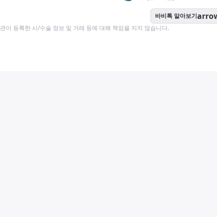
arro
바비톡 알아보기
이 등록한 시/수술 정보 및 거래 등에 대해 책임을 지지 않습니다.