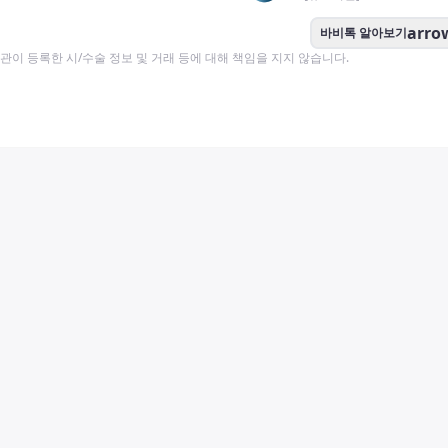
arro
바비톡 알아보기
이 등록한 시/수술 정보 및 거래 등에 대해 책임을 지지 않습니다.