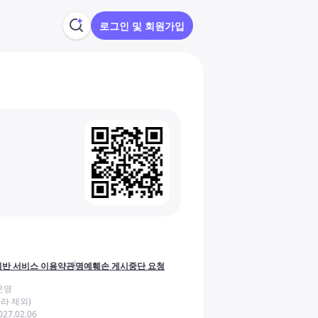
로그인 및 회원가입
반 서비스 이용약관
명예훼손 게시중단 요청
운영
라 제외)
27.02.06