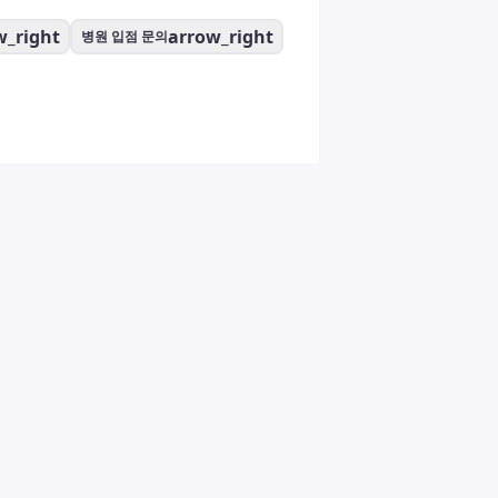
w_right
arrow_right
병원 입점 문의