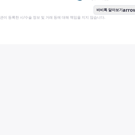
arro
바비톡 알아보기
이 등록한 시/수술 정보 및 거래 등에 대해 책임을 지지 않습니다.