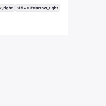
w_right
arrow_right
병원 입점 문의