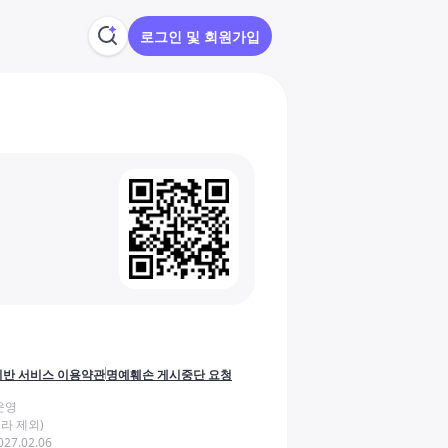
로그인 및 회원가입
반 서비스 이용약관
명예훼손 게시중단 요청
운영
라 제외)
27.02.06