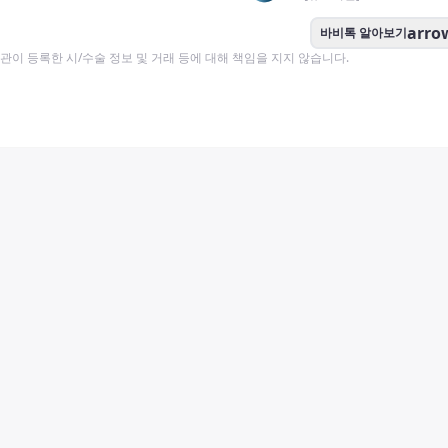
arro
바비톡 알아보기
이 등록한 시/수술 정보 및 거래 등에 대해 책임을 지지 않습니다.