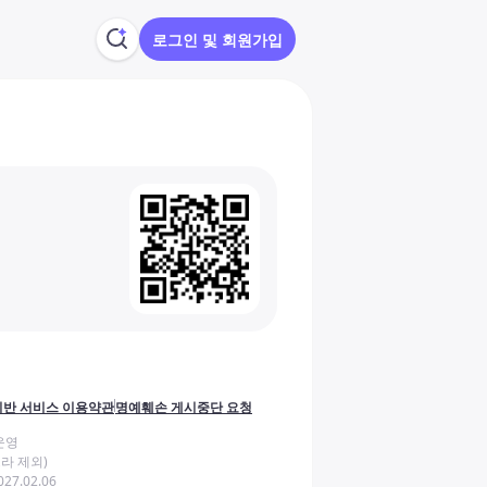
로그인 및 회원가입
반 서비스 이용약관
명예훼손 게시중단 요청
운영
라 제외)
27.02.06