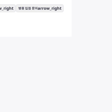
w_right
arrow_right
병원 입점 문의