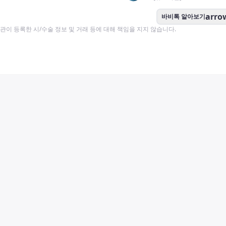
arro
바비톡 알아보기
이 등록한 시/수술 정보 및 거래 등에 대해 책임을 지지 않습니다.