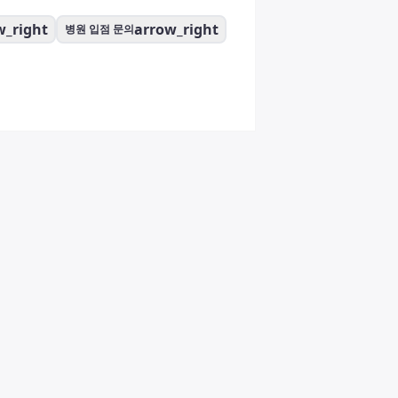
w_right
arrow_right
병원 입점 문의