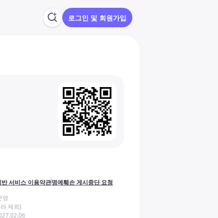
로그인 및 회원가입
반 서비스 이용약관
명예훼손 게시중단 요청
운영
라 제외)
27.02.06