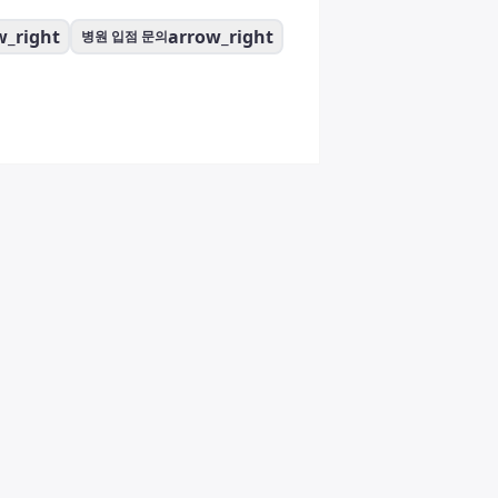
w_right
arrow_right
병원 입점 문의