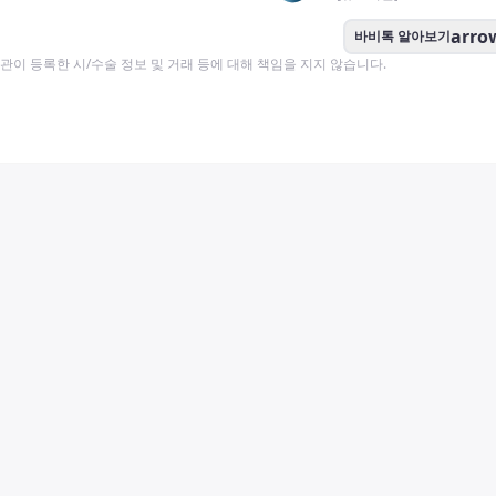
arro
바비톡 알아보기
이 등록한 시/수술 정보 및 거래 등에 대해 책임을 지지 않습니다.