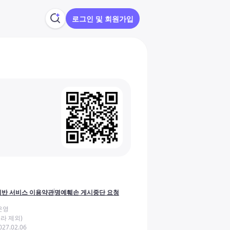
로그인 및 회원가입
반 서비스 이용약관
명예훼손 게시중단 요청
운영
라 제외)
27.02.06