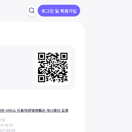
로그인 및 회원가입
반 서비스 이용약관
명예훼손 게시중단 요청
운영
라 제외)
27.02.06