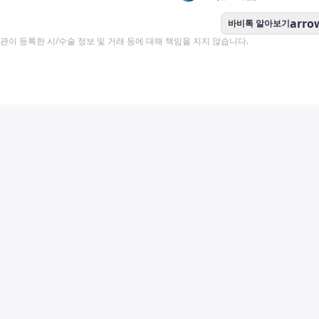
arro
바비톡 알아보기
이 등록한 시/수술 정보 및 거래 등에 대해 책임을 지지 않습니다.