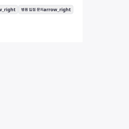
w_right
arrow_right
병원 입점 문의