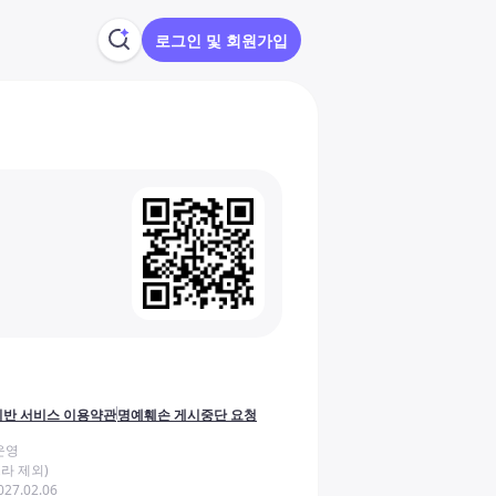
로그인 및 회원가입
반 서비스 이용약관
명예훼손 게시중단 요청
운영
라 제외)
27.02.06