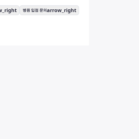
w_right
arrow_right
병원 입점 문의