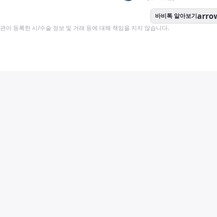
arro
바비톡 알아보기
이 등록한 시/수술 정보 및 거래 등에 대해 책임을 지지 않습니다.