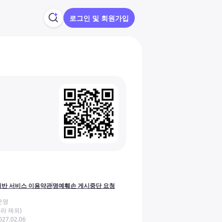
로그인 및 회원가입
반 서비스 이용약관
명예훼손 게시중단 요청
운영
라 제외)
27.02.06