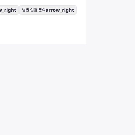
w_right
arrow_right
병원 입점 문의