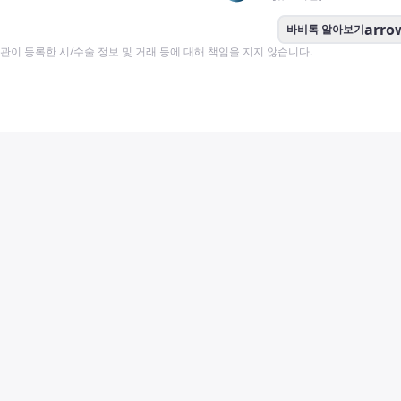
arro
바비톡 알아보기
이 등록한 시/수술 정보 및 거래 등에 대해 책임을 지지 않습니다.